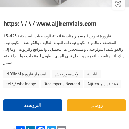
https: \ / \ / www.aijirenvials.com
15-425 قارورة تخزين المسمار مناسبة لتعبئة الوسطيات الصيدلانية
المختلفة ، والمواد الكيميائية ذات القيمة العالية ، والكواشف الكيميائية ،
والكواشف البيولوجية ، ومستحضرات التجميل ، والمواقع والزيوت ، وما إلى
ذلك. إنه مناسب للتخزين والنقل على المدى الطويل للمنتجات ، وله أداء ختم
ممتاز.
اليابانية
لوكسمبورجيش
ND9MM المسمار قارورة
Aijiren عينة قوارير
Discimper و Recrend
tel \ / whatsapp:
روماني
النرويجية
Share
LinkedIn
Facebook
Twitter
Email