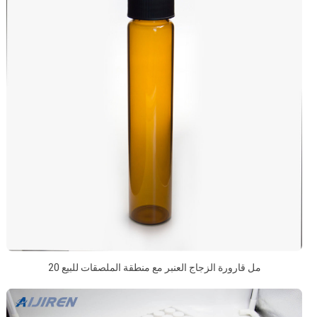
20 مل قارورة الزجاج العنبر مع منطقة الملصقات للبيع