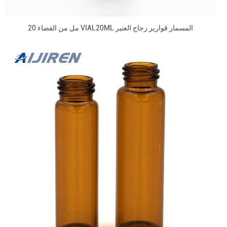
20 مل من الفضاء VIAL20ML المسمار قوارير زجاج العنبر