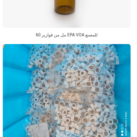
60 مل من قوارير EPA VOA للمصنع