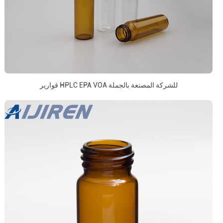
قوارير HPLC EPA VOA للشركة المصنعة بالجملة