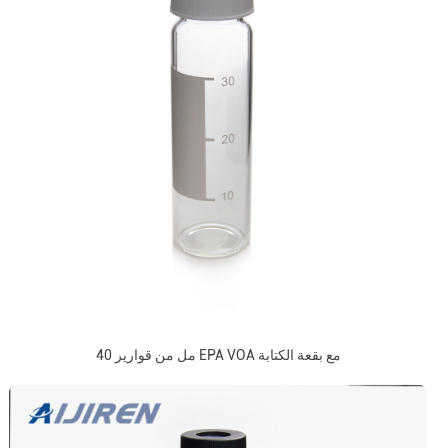
40 مل من قوارير EPA VOA مع بقعة الكتابة