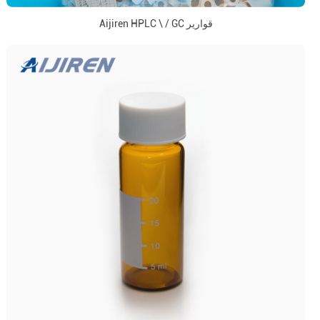
Aijiren HPLC \ / GC قوارير