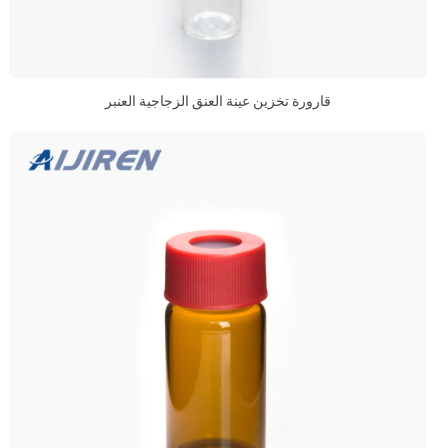
قارورة تخزين عينة العنق الزجاجية العنبر