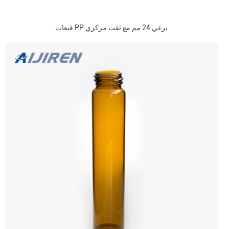
قبعات PP برغي 24 مم مع ثقب مركزي