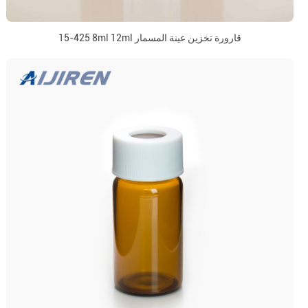
15-425 8ml 12ml قارورة تخزين عينة المسمار