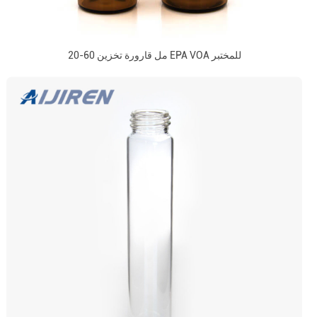
20-60 مل قارورة تخزين EPA VOA للمختبر