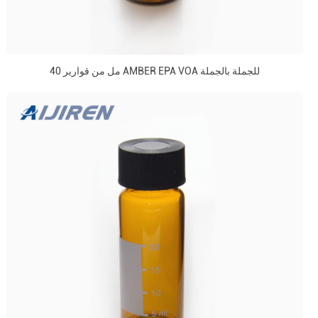
40 مل من قوارير AMBER EPA VOA للجملة بالجملة