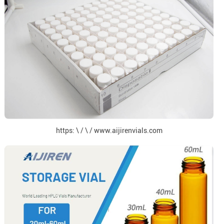
https: \ / \ / www.aijirenvials.com