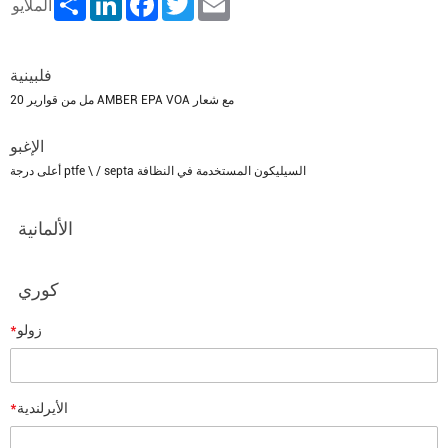
الملايو
فلبينية
20 مل من قوارير AMBER EPA VOA مع شعار
الإغبو
أعلى درجة ptfe \ / septa السيليكون المستخدمة في النظافة
الألمانية
كوري
*
زولو
*
الأيرلندية