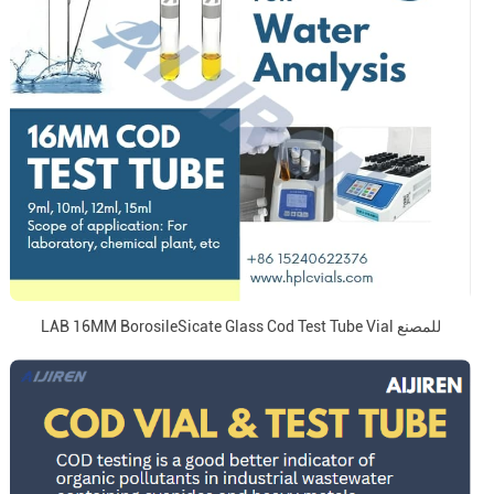
LAB 16MM BorosileSicate Glass Cod Test Tube Vial للمصنع