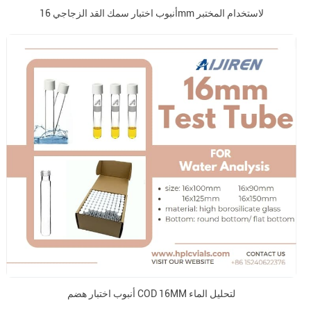
أنبوب اختبار سمك القد الزجاجي 16mm لاستخدام المختبر
أنبوب اختبار هضم COD 16MM لتحليل الماء