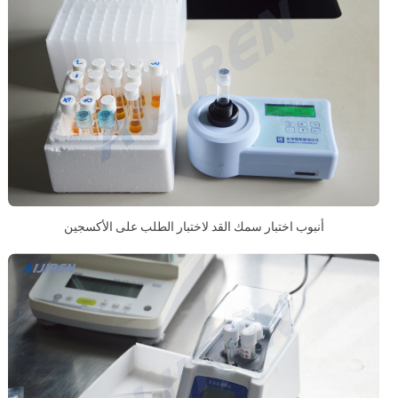
أنبوب اختبار سمك القد لاختبار الطلب على الأكسجين