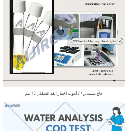
قاع مستدير \ / أنبوب اختبار القد السفلي 16 مم