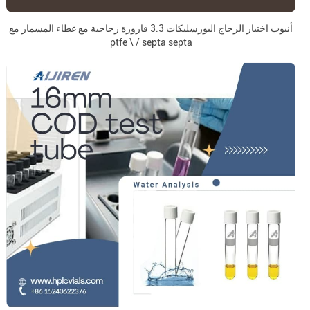
أنبوب اختبار الزجاج البورسليكات 3.3 قارورة زجاجية مع غطاء المسمار مع
ptfe \ / septa septa