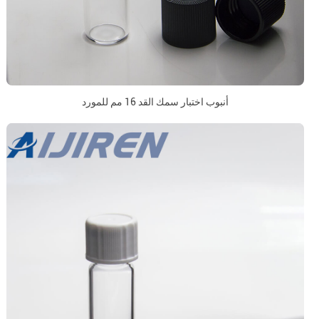
أنبوب اختبار سمك القد 16 مم للمورد