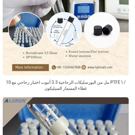
10 مل من البورسليكات الزجاجية 3.3 أنبوب اختبار زجاجي مع PTFE \ /
غطاء المسمار السيليكون