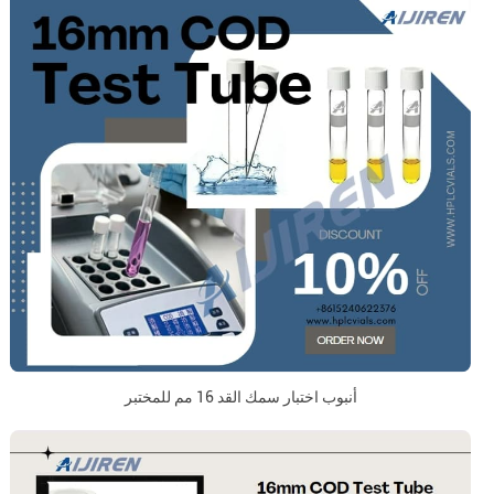
أنبوب اختبار سمك القد 16 مم للمختبر