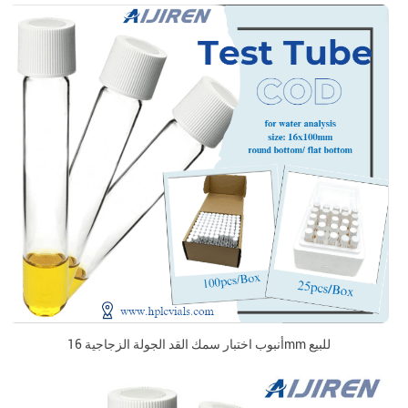
أنبوب اختبار سمك القد الجولة الزجاجية 16mm للبيع