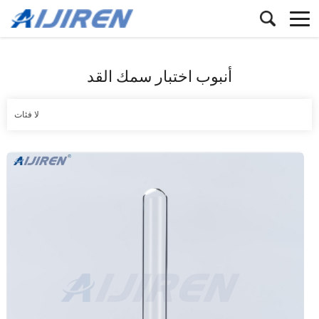
أنبوب اختبار سمك القد
لا فئات