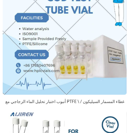
أنبوب اختبار تحليل الماء الزجاجي مع PTFE \ / غطاء المسمار السيليكون