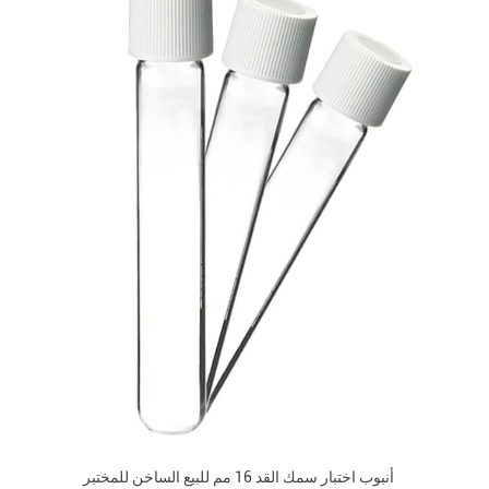
أنبوب اختبار سمك القد 16 مم للبيع الساخن للمختبر