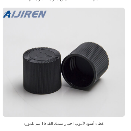
غطاء أسود لأنبوب اختبار سمك القد 16 مم للمورد