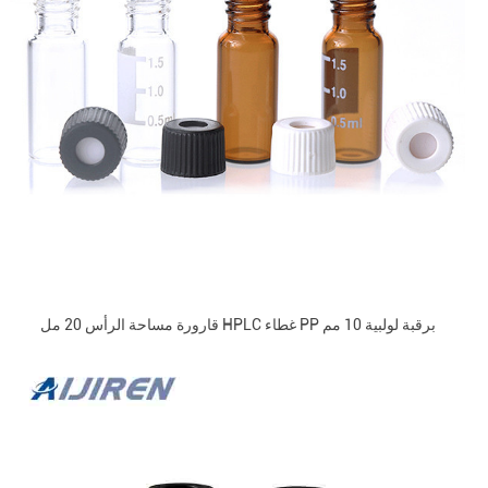
قارورة مساحة الرأس 20 مل HPLC غطاء PP برقبة لولبية 10 مم