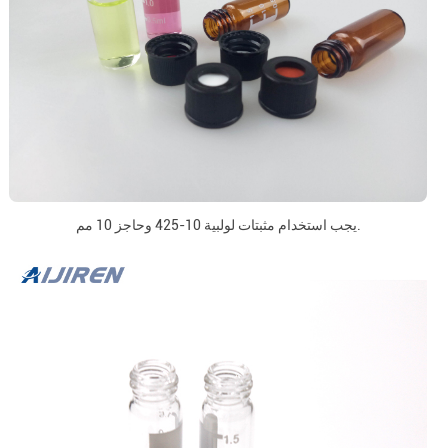
يجب استخدام مثبتات لولبية 10-425 وحاجز 10 مم.