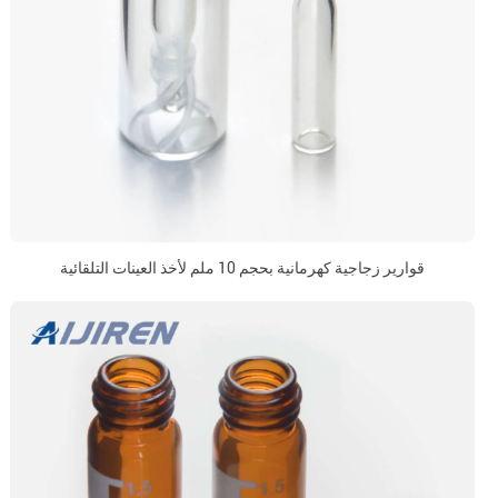
قوارير زجاجية كهرمانية بحجم 10 ملم لأخذ العينات التلقائية