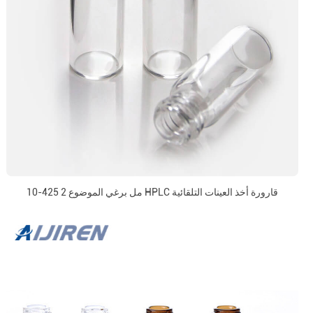
10-425 2 مل برغي الموضوع HPLC قارورة أخذ العينات التلقائية