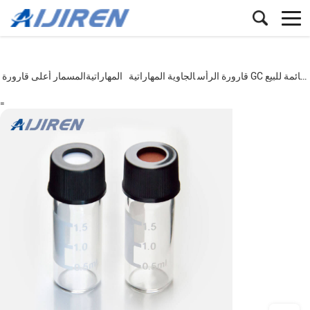
آلات تغذية الأسماك العائمة للبيع
المسمار أعلى قارورة GC
قارورة الرأس
الجاوية
المهاراتية
المهاراتية
=