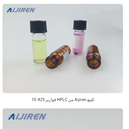
10-425 قوارير HPLC من Aijiren للبيع