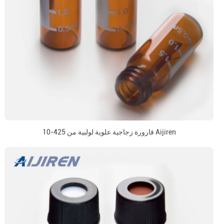
10-425 قارورة زجاجية علوية لولبية من Aijiren