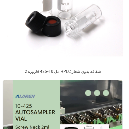
2 مل 10-425 قارورة HPLC شفافة بدون شعار