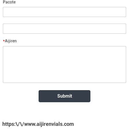
Pacote
*
Aijiren
https:\/\/www.aijirenvials.com