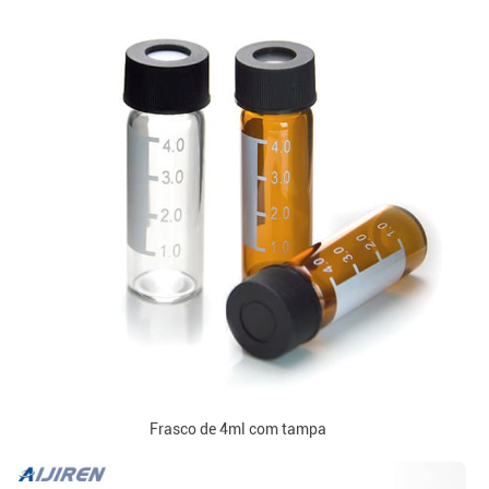
Frasco de 4ml com tampa