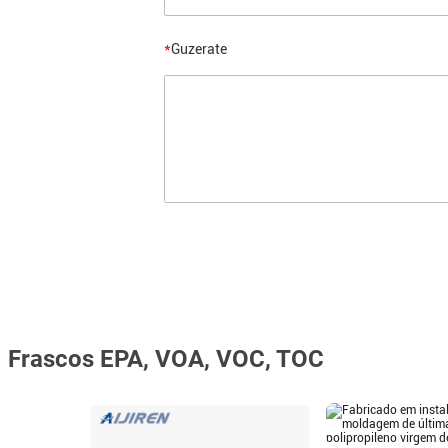
*
Guzerate
Frascos EPA, VOA, VOC, TOC