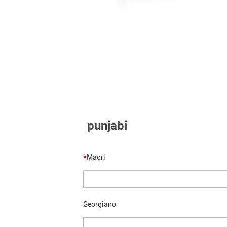
punjabi
*
Maori
Georgiano