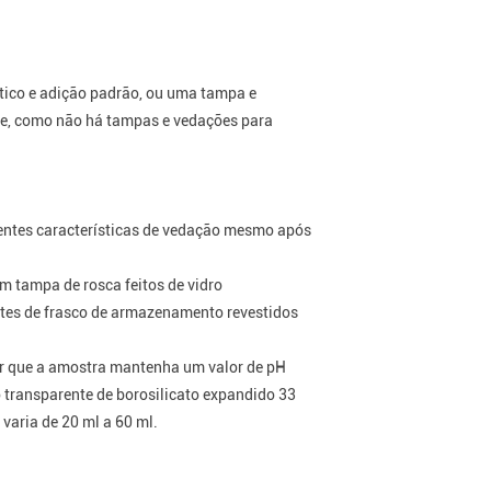
tico e adição padrão, ou uma tampa e
o e, como não há tampas e vedações para
lentes características de vedação mesmo após
m tampa de rosca feitos de vidro
ntes de frasco de armazenamento revestidos
ir que a amostra mantenha um valor de pH
o transparente de borosilicato expandido 33
 varia de 20 ml a 60 ml.