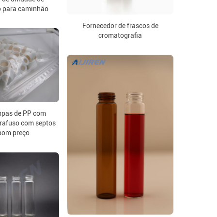
o para caminhão
Fornecedor de frascos de
cromatografia
mpas de PP com
rafuso com septos
bom preço