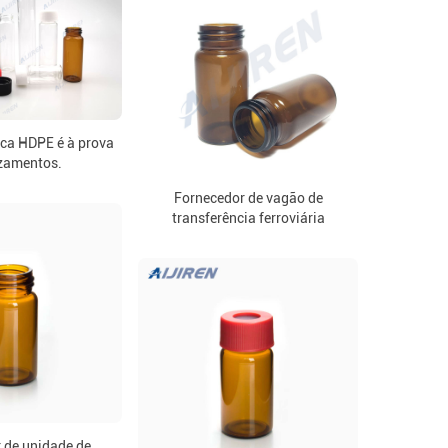
sca HDPE é à prova
zamentos.
Fornecedor de vagão de
transferência ferroviária
 de unidade de