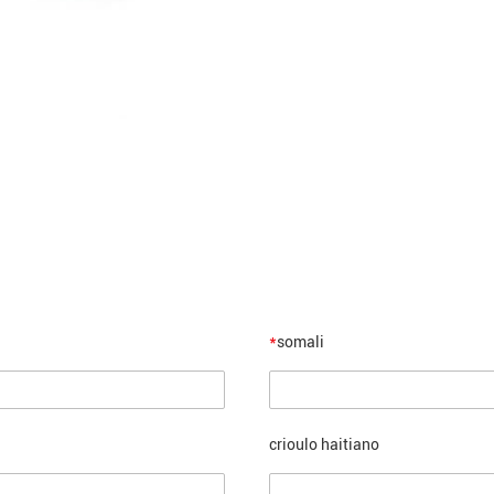
*
somali
crioulo haitiano