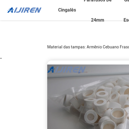
Cingalês
24mm
Es
Material das tampas:
Armênio
Cebuano
Fras
=