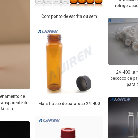
refrigeraçã
Com ponto de escrita ou sem
24-400 ta
pescoço de pa
para 
zenamento de
transparente de
Mais frasco de parafuso 24-400
Aijiren