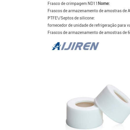
Frasco de crimpagem ND11
Nome:
Frascos de armazenamento de amostras de Ai
PTFE\/Septos de silicone:
fornecedor de unidade de refrigeração para v
Frascos de armazenamento de amostras de 60