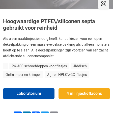
Hoogwaardige PTFE\/siliconen septa
gebruikt voor reinheid
Als u een naaldinjectie nodig heeft, kunt u kiezen voor een open
dekselpakking of een massieve dekselpakking als u alleen monsters
hoeft op te slaan. Alle dekselpakkingen zijn voorzien van een zacht
afdichtende siliconencomposiet...
24-400 schroefdoppen voor flesjes
Jiddisch
Ontkrimper en krimper
Aijiren HPLC\/GC-flesjes
Laboratorium
4 ml injectieflacons