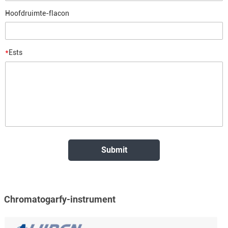
Hoofdruimte-flacon
*
Ests
Chromatogarfy-instrument