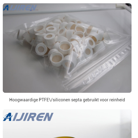
Hoogwaardige PTFE\/siliconen septa gebruikt voor reinheid