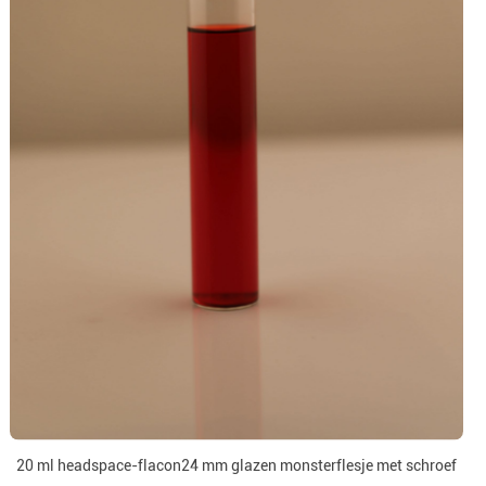
20 ml headspace-flacon24 mm glazen monsterflesje met schroef