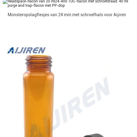
Monsteropslagflesjes van 24 mm met schroefhals voor Aijiren