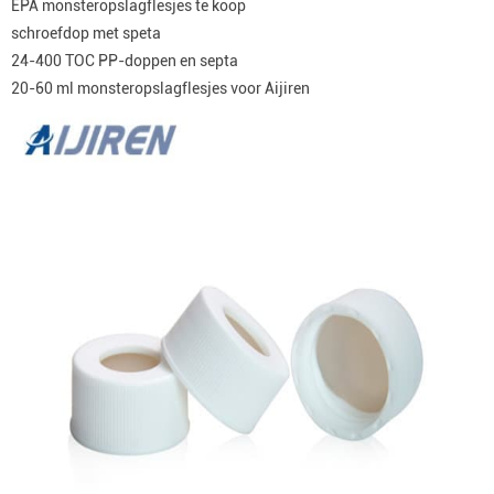
EPA monsteropslagflesjes te koop
schroefdop met speta
24-400 TOC PP-doppen en septa
20-60 ml monsteropslagflesjes voor Aijiren