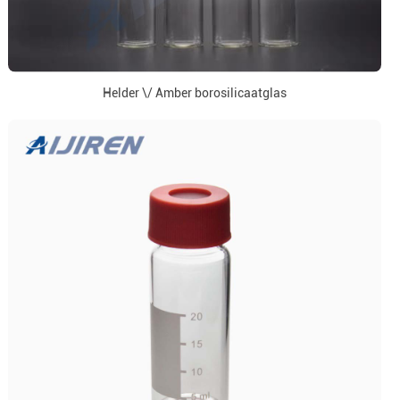
Helder \/ Amber borosilicaatglas