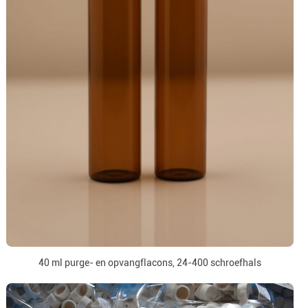
40 ml purge- en opvangflacons, 24-400 schroefhals