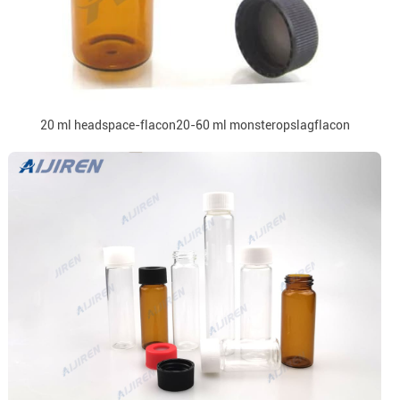
20 ml headspace-flacon20-60 ml monsteropslagflacon