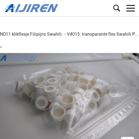
ND11 klikflesje
Filipijns
Swahili
・V4015: transparante fles
Swahili
Perzisch
=