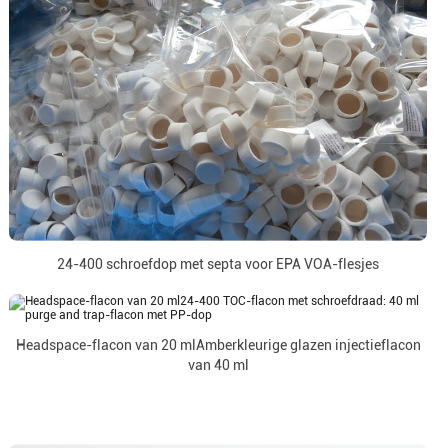
24-400 schroefdop met septa voor EPA VOA-flesjes
Headspace-flacon van 20 mlAmberkleurige glazen injectieflacon
van 40 ml