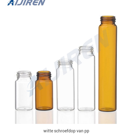
witte schroefdop van pp