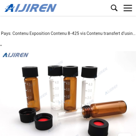
Pays:
Contenu
Exposition
Contenu
8-425 vis
Contenu
transfert d'usine de chariot
=