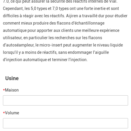
7.0, ce qui peut assurer la sécurité des réactifs internes de Vial.
Cependant, les 5,0 types et 7,0 types ont une forte inertie et sont
difficiles à réagir avec les réactifs. Aijiren a travaillé dur pour étudier
comment mieux produire des flacons d'échantillonnage
automatique pour apporter aux clients une meilleure expérience
utilisateur, en particulier les recherches sur les flacons
d'autoséampleur, le micro-insert peut augmenter le niveau liquide
lorsqu'il y a moins de réactifs, sans endommager l'aiguille
d'injection automatique et terminer l'injection.
Usine
*
Maison
*
Volume