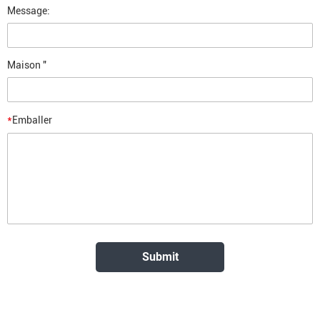
Message:
Maison "
*
Emballer