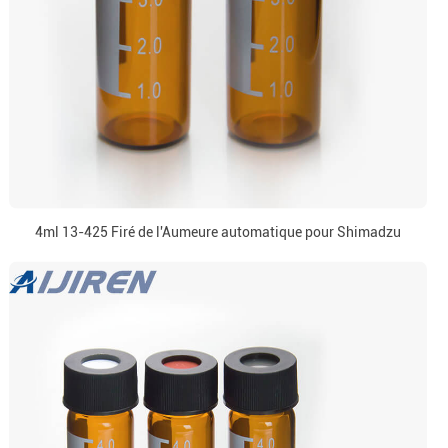
4ml 13-425 Firé de l'Aumeure automatique pour Shimadzu