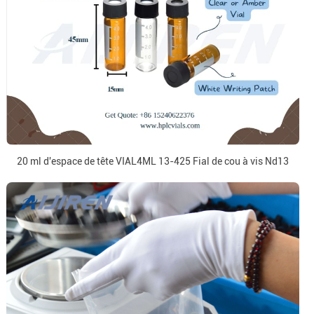
20 ml d'espace de tête VIAL4ML 13-425 Fial de cou à vis Nd13