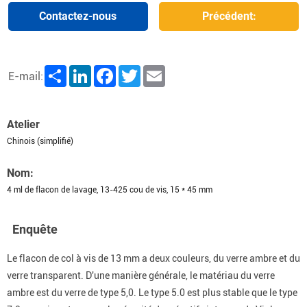
Contactez-nous
Précédent:
Share
LinkedIn
Facebook
Twitter
Email
E-mail:
Atelier
Chinois (simplifié)
Nom:
4 ml de flacon de lavage, 13-425 cou de vis, 15 * 45 mm
Enquête
Le flacon de col à vis de 13 mm a deux couleurs, du verre ambre et du
verre transparent. D'une manière générale, le matériau du verre
ambre est du verre de type 5,0. Le type 5.0 est plus stable que le type