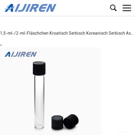
1,5-ml-/2-ml-Fläschchen
Kroatisch
Serbisch
Koreanisch
Serbisch
Aserbaidschanisch
=