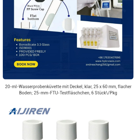
20-ml-Wasserprobenküvette mit Deckel, klar, 25 x 60 mm, flacher
Boden; 25-mm-FTU-Testfläschchen, 6 Stück\/Pkg