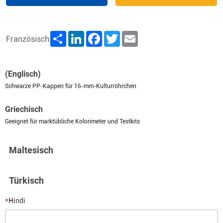
Share
LinkedIn
Facebook
Twitter
Email
Französisch
(Englisch)
Schwarze PP-Kappen für 16-mm-Kulturröhrchen
Griechisch
Geeignet für marktübliche Kolorimeter und Testkits
Maltesisch
Türkisch
*
Hindi