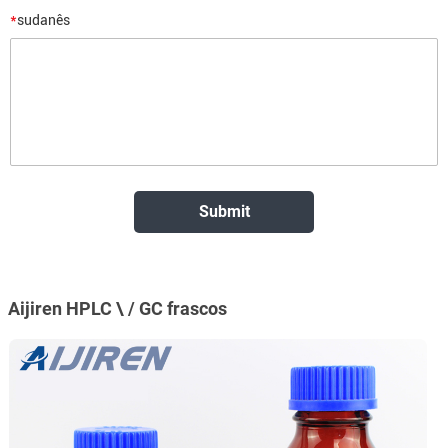
*
sudanês
Aijiren HPLC \ / GC frascos