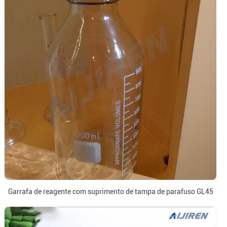
Garrafa de reagente com suprimento de tampa de parafuso GL45