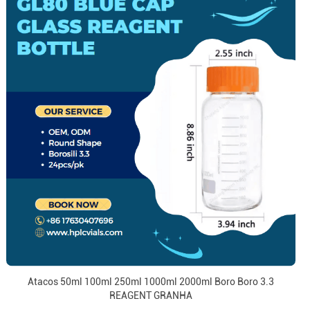
Atacos 50ml 100ml 250ml 1000ml 2000ml Boro Boro 3.3
REAGENT GRANHA