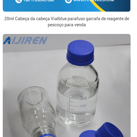
20ml Cabeça da cabeça Vialblue parafuso garrafa de reagente de
pescoço para venda