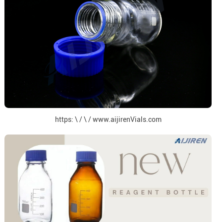
https: \ / \ / www.aijirenVials.com