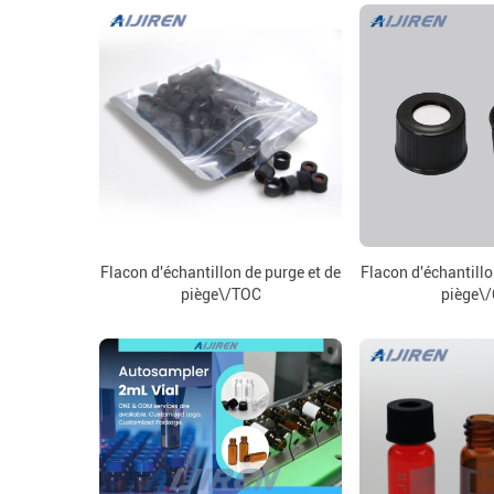
Flacon d'échantillon de purge et de
Flacon d'échantillo
piège\/TOC
piège\