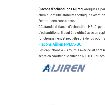
Flacons d’échantillons Aijiren
Fabriqués à par
chimique et une stabilité thermique exceptionn
échantillons sans tracas.
GC standard, flacon d'échantillon HPLC, petit 
d'échantillons. Il peut être utilisé avec un s
fonctionnement et peut être pré-fendu pour faci
Flacons Aijiren HPLC\/GC
Les capuchons à vis fournis avec ce kit sont m
septa en caoutchouc silicone \/ PTFE utilisés 