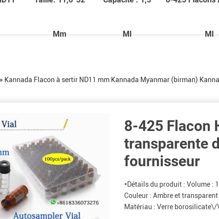
Mm
Ml
Ml
»
Kannada
Flacon à sertir ND11 mm
Kannada
Myanmar (birman)
Kann
8-425 Flacon 
transparente d
fournisseur
*Détails du produit : Volume :
Couleur : Ambre et transparent 
Matériau : Verre borosilicate\/