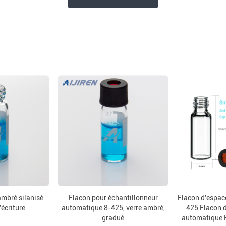
ambré silanisé
Flacon pour échantillonneur
Flacon d'espace
'écriture
automatique 8-425, verre ambré,
425 Flacon d
gradué
automatique 