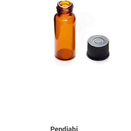
Pendjabi