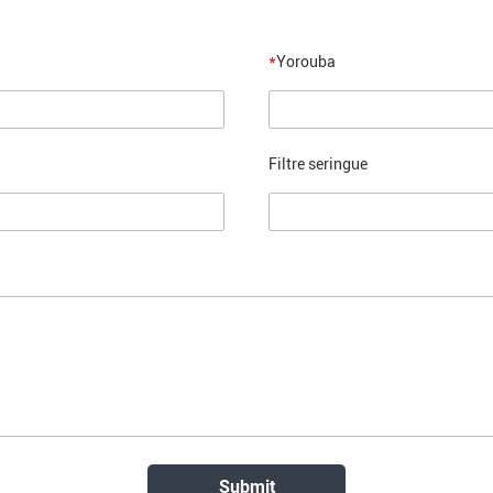
*
Yorouba
Filtre seringue