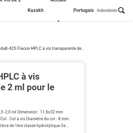
Kazakh
Portugais
Indonésien
»
ada
8-425 Flacon HPLC à vis transparente de 2 ml pour le fournisseur
HPLC à vis
e 2 ml pour le
 1,5-2,0 ml Dimension : 11,6x32 mm
Col : Col à vis Diamètre du col : 8 mm
Verre de 1ère classe hydrolytique Se...