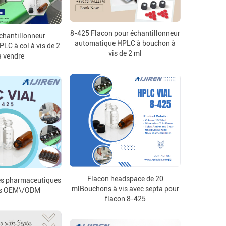
8-425 Flacon pour échantillonneur
chantillonneur
automatique HPLC à bouchon à
LC à col à vis de 2
vis de 2 ml
à vendre
Flacon headspace de 20
és pharmaceutiques
mlBouchons à vis avec septa pour
ces OEM\/ODM
flacon 8-425