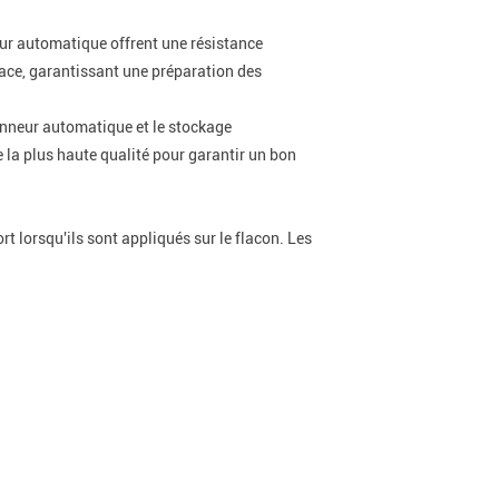
neur automatique offrent une résistance
icace, garantissant une préparation des
lonneur automatique et le stockage
 la plus haute qualité pour garantir un bon
t lorsqu'ils sont appliqués sur le flacon. Les