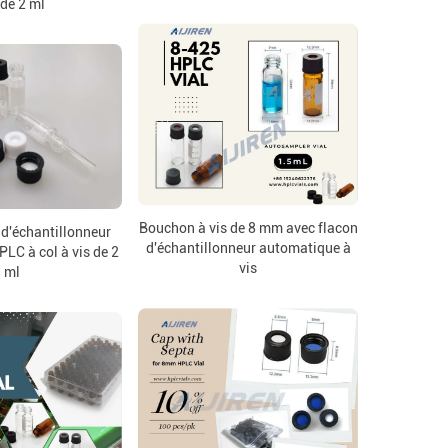
 de 2 ml
Bouchon à vis de 8 mm avec flacon
d'échantillonneur
d'échantillonneur automatique à
LC à col à vis de 2
vis
ml