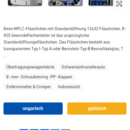
8mm HPLC-Fläschchen mit Standardöffnung 12x32 Fläschchen, 8-
425 Gewindeflächenleiter ist das ursprüngliche
Standardöffnungsfläschchen. Das Fläschchen besteht aus
transparentem Typ I-Typ A oder Bernstein Typ B Borosilikatglas, T
...
Übertragungswagenfabrik
Schwerlasttransferauto
8 -mm -Schraubenring -PP -Kappen
Entkrimineller & Crimper
Indonesisch
ungarisch
galizisch