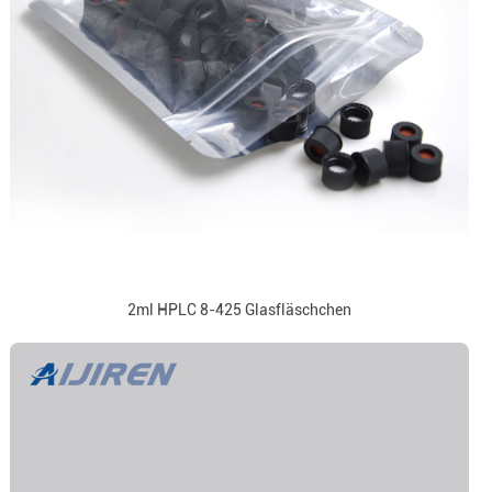
2ml HPLC 8-425 Glasfläschchen