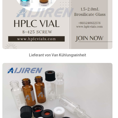
Lieferant von Van Kühlungseinheit