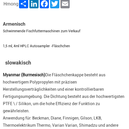
Share
LinkedIn
Facebook
Twitter
Email
Hmong
Armenisch
Schwimmende Fischfuttermaschinen zum Verkauf
1,5 ml, 4ml HPLC Autosampler -Fläschchen
slowakisch
Myanmar (Burmesisch)
Die Fläschchenkappe besteht aus
hochwertigem Polypropylen mit präzisen
Herstellungsverträglichkeiten und einer kontrollierbaren
Fertigungsumgebung. Die Dichtung besteht aus der hochwertigsten
PTFE \ / Silikon, um die hohe Effizienz der Funktion zu
gewährleisten.
Anwendung für: Beckman, Diane, Finnigen, Gilson, LKB,
Thermoelektrikum Thermo, Varian Varian, Shimadzu und andere