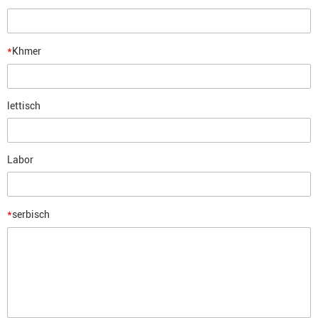
*
Khmer
lettisch
Labor
*
serbisch