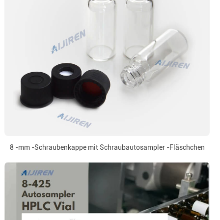
8 -mm -Schraubenkappe mit Schraubautosampler -Fläschchen