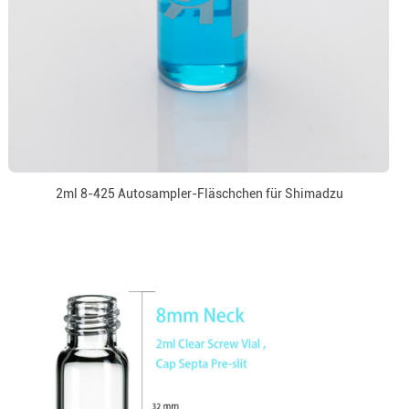
2ml 8-425 Autosampler-Fläschchen für Shimadzu