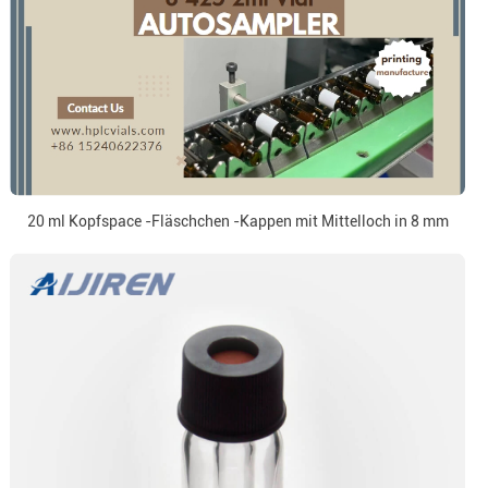
20 ml Kopfspace -Fläschchen -Kappen mit Mittelloch in 8 mm