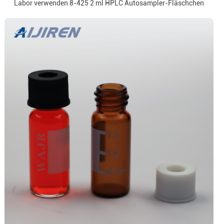
Labor verwenden 8-425 2 ml HPLC Autosampler-Fläschchen