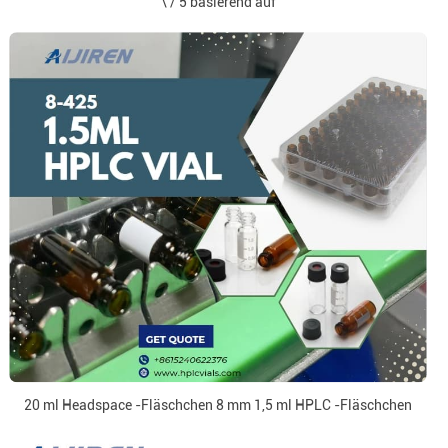
\ / 5 basierend auf
20 ml Headspace -Fläschchen 8 mm 1,5 ml HPLC -Fläschchen