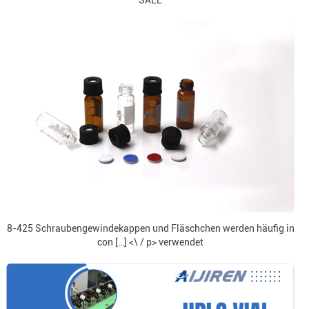
SALE
8-425 Schraubengewindekappen und Fläschchen werden häufig in
con […] <\ / p> verwendet