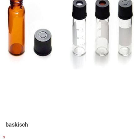
baskisch
*