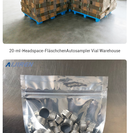
20-ml-Headspace-FläschchenAutosampler Vial Warehouse