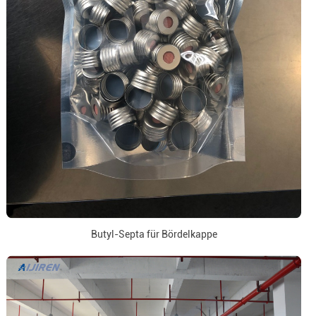
Butyl-Septa für Bördelkappe