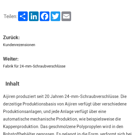
Share
LinkedIn
Facebook
Twitter
Email
Teilen:
Zurück:
Kundenrezensionen
Weiter:
Fabrik für 24-mm-Schraubverschlüsse
Inhalt
Aijiren produziert seit 20 Jahren 24-mm-Schraubverschlüsse. Die
derzeitige Produktionsbasis von Aijiren verfügt über verschiedene
Produktionsanlagen, und jede Anlage verfügt über eine
automatische mechanische Produktion, wie beispielsweise die
Kappenproduktion. Das geschmolzene Polypropylen wird in den
Rohstoffbehälter gegossen. Es gelangt in die Form, verformt sich bei