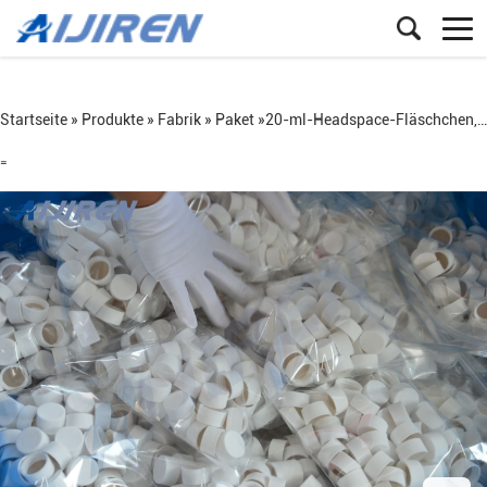
Startseite »
Produkte
»
Fabrik
»
Paket
»
20-ml-Headspace-Fläschchen, 2-ml-Fläschchenständer
=