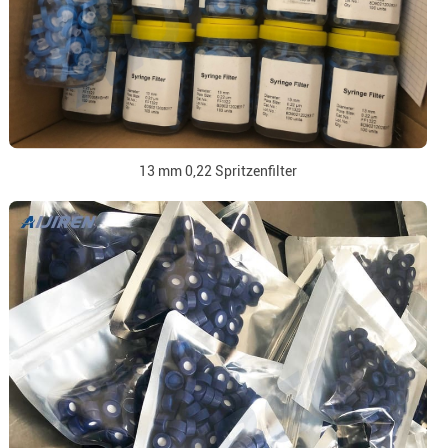
13 mm 0,22 Spritzenfilter