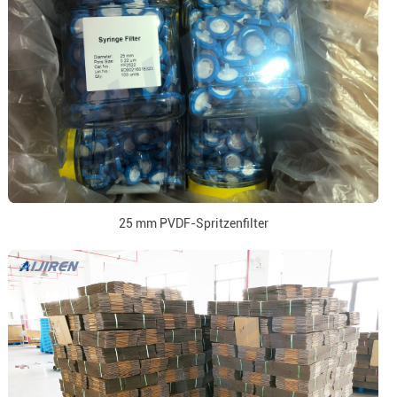
25 mm PVDF-Spritzenfilter