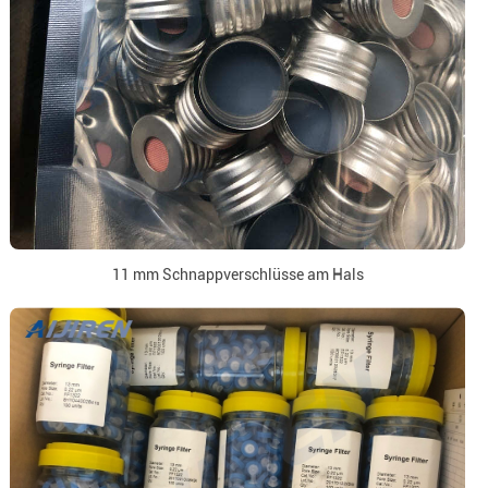
11 mm Schnappverschlüsse am Hals