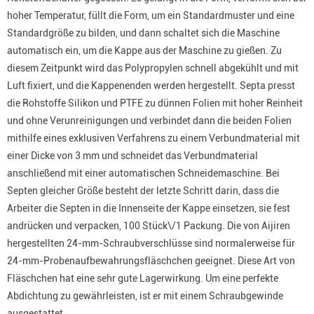
hoher Temperatur, füllt die Form, um ein Standardmuster und eine
Standardgröße zu bilden, und dann schaltet sich die Maschine
automatisch ein, um die Kappe aus der Maschine zu gießen. Zu
diesem Zeitpunkt wird das Polypropylen schnell abgekühlt und mit
Luft fixiert, und die Kappenenden werden hergestellt. Septa presst
die Rohstoffe Silikon und PTFE zu dünnen Folien mit hoher Reinheit
und ohne Verunreinigungen und verbindet dann die beiden Folien
mithilfe eines exklusiven Verfahrens zu einem Verbundmaterial mit
einer Dicke von 3 mm und schneidet das Verbundmaterial
anschließend mit einer automatischen Schneidemaschine. Bei
Septen gleicher Größe besteht der letzte Schritt darin, dass die
Arbeiter die Septen in die Innenseite der Kappe einsetzen, sie fest
andrücken und verpacken, 100 Stück\/1 Packung. Die von Aijiren
hergestellten 24-mm-Schraubverschlüsse sind normalerweise für
24-mm-Probenaufbewahrungsfläschchen geeignet. Diese Art von
Fläschchen hat eine sehr gute Lagerwirkung. Um eine perfekte
Abdichtung zu gewährleisten, ist er mit einem Schraubgewinde
ausgestattet.