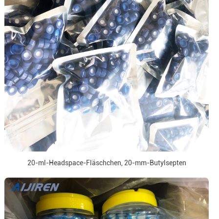
20-ml-Headspace-Fläschchen, 20-mm-Butylsepten