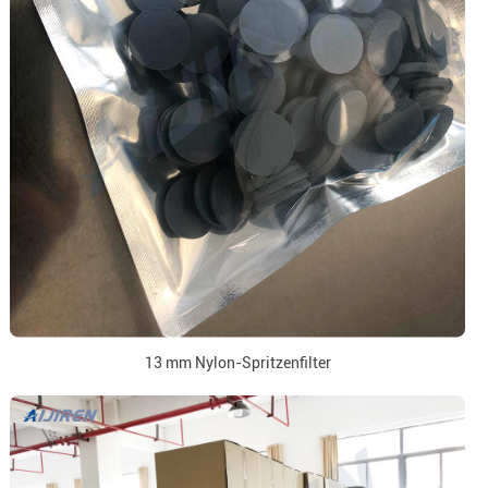
13 mm Nylon-Spritzenfilter