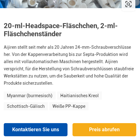
20-ml-Headspace-Fläschchen, 2-ml-
Fläschchenständer
Aijiren stellt seit mehr als 20 Jahren 24-mm-Schraubverschlüsse
her. Von der Kappenverarbeitung bis zur Septa-Produktion wird
alles mit vollautomatischen Maschinen hergestellt. Aijiren
verspricht, für die Herstellung von Schraubverschlüssen staubfreie
Werkstätten zu nutzen, um die Sauberkeit und hohe Qualität der
Produkte sicherzustellen.
Myanmar (burmesisch)
Haitianisches Kreol
Schottisch-Gälisch
Weiße PP-Kappe
Kontaktieren Sie uns
Preis abrufen