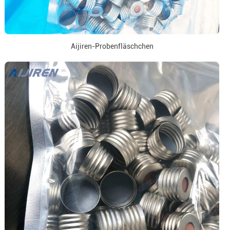
Aijiren-Probenfläschchen