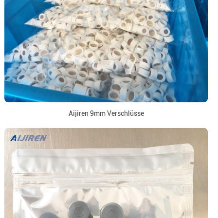
Aijiren 9mm Verschlüsse