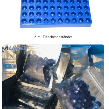
2-ml-Fläschchenständer