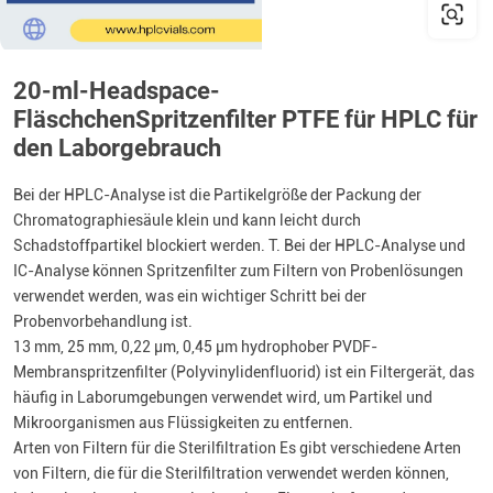
20-ml-Headspace-
FläschchenSpritzenfilter PTFE für HPLC für
den Laborgebrauch
Bei der HPLC-Analyse ist die Partikelgröße der Packung der
Chromatographiesäule klein und kann leicht durch
Schadstoffpartikel blockiert werden. T. Bei der HPLC-Analyse und
IC-Analyse können Spritzenfilter zum Filtern von Probenlösungen
verwendet werden, was ein wichtiger Schritt bei der
Probenvorbehandlung ist.
13 mm, 25 mm, 0,22 µm, 0,45 µm hydrophober PVDF-
Membranspritzenfilter (Polyvinylidenfluorid) ist ein Filtergerät, das
häufig in Laborumgebungen verwendet wird, um Partikel und
Mikroorganismen aus Flüssigkeiten zu entfernen.
Arten von Filtern für die Sterilfiltration Es gibt verschiedene Arten
von Filtern, die für die Sterilfiltration verwendet werden können,