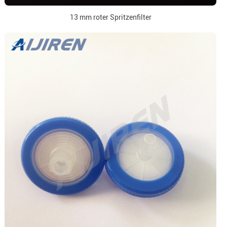
13 mm roter Spritzenfilter