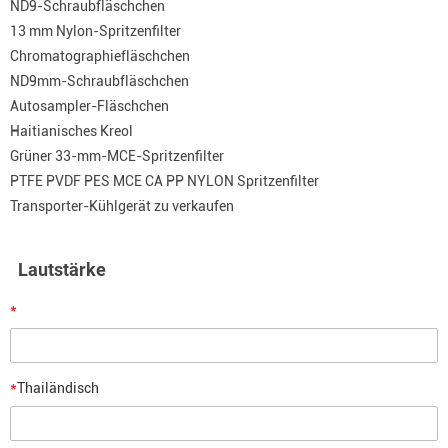
ND9-Schraubfläschchen
13 mm Nylon-Spritzenfilter
Chromatographiefläschchen
ND9mm-Schraubfläschchen
Autosampler-Fläschchen
Haitianisches Kreol
Grüner 33-mm-MCE-Spritzenfilter
PTFE PVDF PES MCE CA PP NYLON Spritzenfilter
Transporter-Kühlgerät zu verkaufen
Lautstärke
*
*
Thailändisch