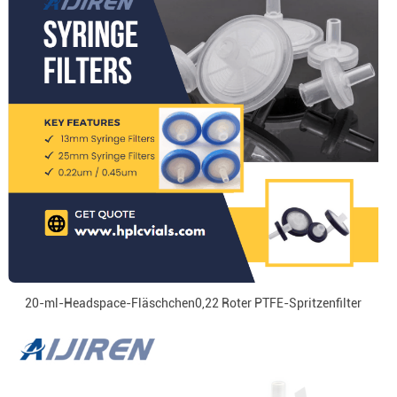
20-ml-Headspace-Fläschchen0,22 Roter PTFE-Spritzenfilter