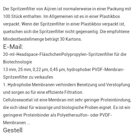
Der Spritzenfilter von Aijiren ist normalerweise in einer Packung mit
100 Stück enthalten. Im Allgemeinen ist es in einer Plastikbox
verpackt. Wenn der Spritzenfilter in einer Plastikbox verpackt ist,
quetschen sich die Spritzenfilter nicht gegenseitig. Die empfohlene
Mindestbestellmenge beträgt 30 Kartons.
E-Mail:
20-ml-Headspace-FläschchenPolypropylen-Spritzenfilter für die
Biotechnologie
13 mm, 25 mm, 0,22 µm, 0,45 µm, hydrophober PVDF-Membran-
Spritzenfilter zu verkaufen
1. Hydrophobe Membranen verhindern Benetzung und Verstopfung
und sorgen so für eine effiziente Filtration.
Celluloseacetat ist eine Membran mit sehr geringer Proteinbindung,
die sich ideal für wässrige und biologische Proben eignet. Es ist ein
geringerer Proteinbinder als Polyethersulfon- oder PVDF-
Membranen ...
Gestell