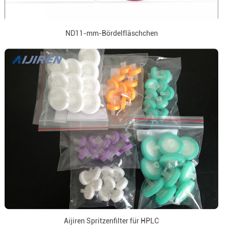
ND11-mm-Bördelfläschchen
Aijiren Spritzenfilter für HPLC