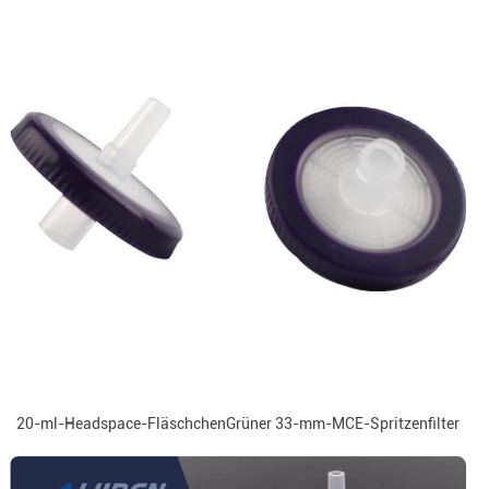
20-ml-Headspace-FläschchenGrüner 33-mm-MCE-Spritzenfilter