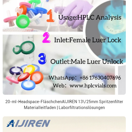
20-ml-Headspace-FläschchenAIJIREN 13\/25mm Spritzenfilter
Materialleitfaden | Laborfiltrationslösungen